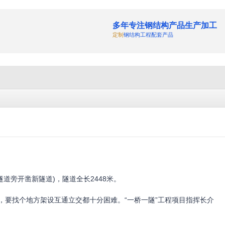
多年专注钢结构产品生产加工
定制
钢结构工程配套产品
道旁开凿新隧道)，隧道全长2448米。
要找个地方架设互通立交都十分困难。“一桥一隧”工程项目指挥长介