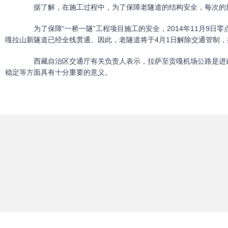
据了解，在施工过程中，为了保障老隧道的结构安全，每次的施
为了保障“一桥一隧”工程项目施工的安全，2014年11月9日零
嘎拉山新隧道已经全线贯通。因此，老隧道将于4月1日解除交通管制
西藏自治区交通厅有关负责人表示，拉萨至贡嘎机场公路是进藏
稳定等方面具有十分重要的意义。