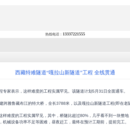
13337221555
热线电话：
西藏特难隧道“嘎拉山新隧道”工程 全线贯通
程专家表示，这样难度的工程实属罕见。该隧道计划5月31日全面通车。
建跨雅鲁藏布江的特大桥，全长3788米，以及嘎拉山新隧道工程(即在老隧
难度的工程实属罕见，其中，桥隧比超过80%，几乎看不到一块整地，
，机械设备功率不足等困难，昼夜赶工，最终在预计工期前，提前完工。